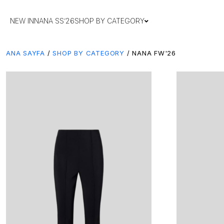
NEW IN
NANA SS’26
SHOP BY CATEGORY
ANA SAYFA
/
SHOP BY CATEGORY
/ NANA FW'26