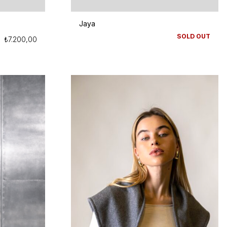
Jaya
SOLD OUT
₺
7.200,00