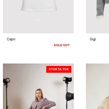
Capri
Gigi
SOLD OUT
STOKTA YOK