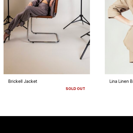
Brickell Jacket
Lina Linen B
SOLD OUT