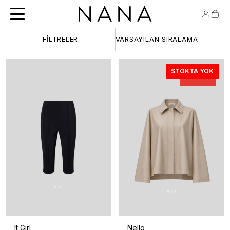
FILTRELER
STOKTA YOK
-29%
It Girl
Nello