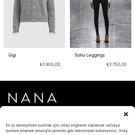
Gigi
Soho Leggings
₺
3.900,00
₺
3.750,00
En iyi deneyimleri sunmak için, cihaz bilgilerini saklamak ve/veya
info@hellonana.co
bunlara erişmek amacıyla çerezler gibi teknolojiler kullanıyoruz. Onay